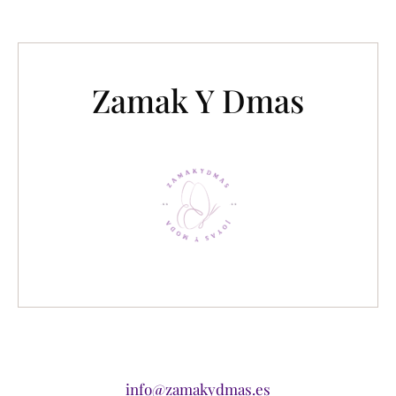
Zamak Y Dmas
info@zamakydmas.es