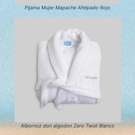
Pijama Mujer Mapache Afelpado Rojo
Albornoz don algodon Zero Twist Blanco