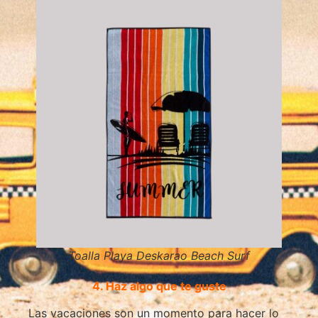
Toalla Playa Deskarao Beach Surf
4. Haz algo que te guste
Las vacaciones son un momento para hacer lo