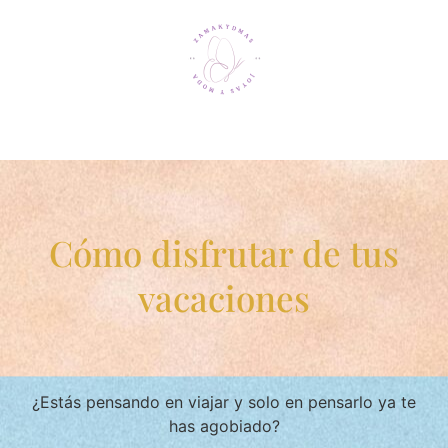
Cómo disfrutar de tus
vacaciones
¿Estás pensando en viajar y solo en pensarlo ya te
has agobiado?