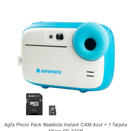
Agfa Photo Pack Realikids Instant CAM Azul + 1 Tarjeta