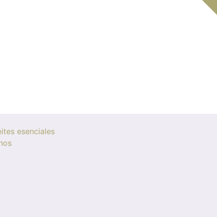
ites esenciales
nos