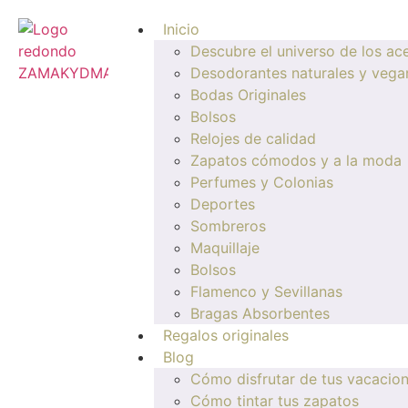
Inicio
Descubre el universo de los ace
Desodorantes naturales y vega
Bodas Originales
Bolsos
Relojes de calidad
Zapatos cómodos y a la moda
Perfumes y Colonias
Deportes
Sombreros
Maquillaje
Bolsos
Flamenco y Sevillanas
Bragas Absorbentes
Regalos originales
Blog
Cómo disfrutar de tus vacacio
Cómo tintar tus zapatos