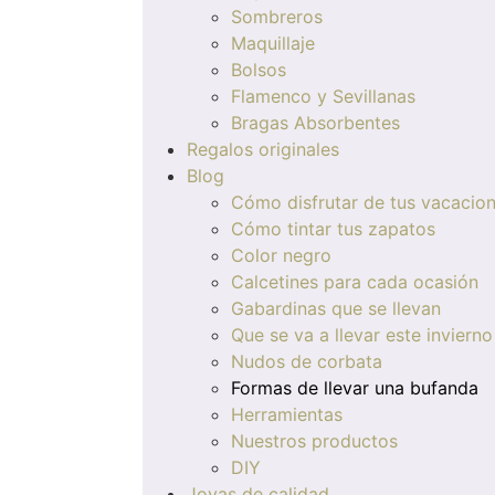
Sombreros
Maquillaje
Bolsos
Flamenco y Sevillanas
Bragas Absorbentes
Regalos originales
Blog
Cómo disfrutar de tus vacacio
Cómo tintar tus zapatos
Color negro
Calcetines para cada ocasión
Gabardinas que se llevan
Que se va a llevar este invierno
Nudos de corbata
Formas de llevar una bufanda
Herramientas
Nuestros productos
DIY
Joyas de calidad